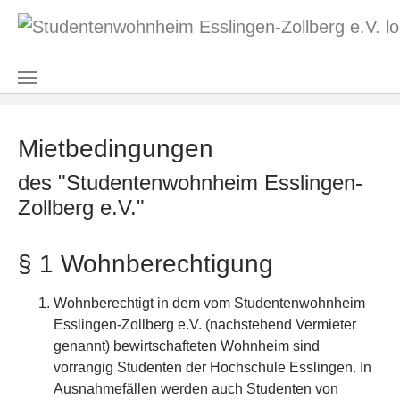
Zum Hauptinhalt springen
Sie sind hier:
Startseite
Wohnen
Mietbedingungen
Mietbedingungen
des "Studentenwohnheim Esslingen-
Zollberg e.V."
§ 1 Wohnberechtigung
Wohnberechtigt in dem vom Studentenwohnheim
Esslingen-Zollberg e.V. (nachstehend Vermieter
genannt) bewirtschafteten Wohnheim sind
vorrangig Studenten der Hochschule Esslingen. In
Ausnahmefällen werden auch Studenten von