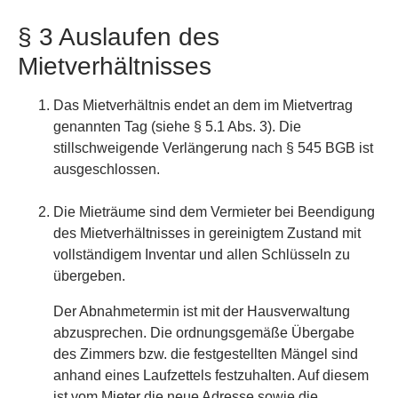
§ 3 Auslaufen des
Mietverhältnisses
Das Mietverhältnis endet an dem im Mietvertrag
genannten Tag (siehe § 5.1 Abs. 3). Die
stillschweigende Verlängerung nach § 545 BGB ist
ausgeschlossen.
Die Mieträume sind dem Vermieter bei Beendigung
des Mietverhältnisses in gereinigtem Zustand mit
vollständigem Inventar und allen Schlüsseln zu
übergeben.
Der Abnahmetermin ist mit der Hausverwaltung
abzusprechen. Die ordnungsgemäße Übergabe
des Zimmers bzw. die festgestellten Mängel sind
anhand eines Laufzettels festzuhalten. Auf diesem
ist vom Mieter die neue Adresse sowie die